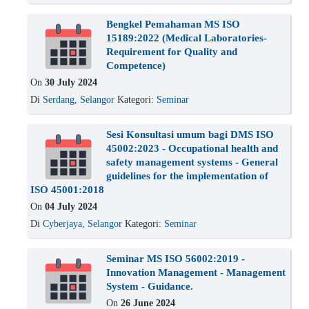
Bengkel Pemahaman MS ISO
15189:2022 (Medical Laboratories-
Requirement for Quality and
Competence)
On
30 July 2024
Di
Serdang, Selangor
Kategori:
Seminar
Sesi Konsultasi umum bagi DMS ISO
45002:2023 - Occupational health and
safety management systems - General
guidelines for the implementation of
ISO 45001:2018
On
04 July 2024
Di
Cyberjaya, Selangor
Kategori:
Seminar
Seminar MS ISO 56002:2019 -
Innovation Management - Management
System - Guidance.
On
26 June 2024