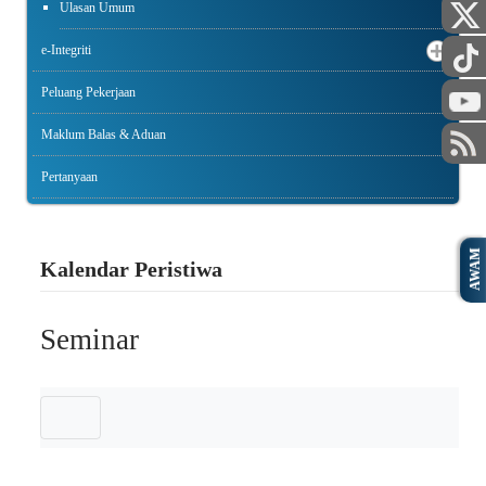
Ulasan Umum
e-Integriti
Peluang Pekerjaan
Maklum Balas & Aduan
Pertanyaan
AWAM
Kalendar Peristiwa
Seminar