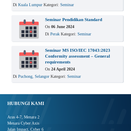
Di
Kuala Lumpur
Kategori:
Seminar
Seminar Pendidikan Standard
On
06 June 2024
Di
Perak
Kategori:
Seminar
Seminar MS ISO/IEC 17043:2023
Conformity assessment – General
requirements
On
24 April 2024
Di
Puchong, Selangor
Kategori:
Seminar
HUBUNGI KAMI
Aras 4-7, Menara 2
Menara Cyber Axis
Jalan Impact, Cyber 6