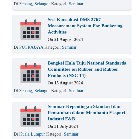
Di
Sepang, Selangor
Kategori:
Seminar
Sesi Konsultasi DMS 2767
Measurement System For Bunkering
Activities
On
21 August 2024
Di
PUTRAJAYA
Kategori:
Seminar
Bengkel Hala Tuju National Standards
Committee on Rubber and Rubber
Products (NSC 14)
On
15 August 2024
Di
Sepang, Selangor
Kategori:
Seminar
Seminar Kepentingan Standard dan
Pematuhan dalam Membantu Eksport
Industri F&B
On
31 July 2024
Di
Kuala Lumpur
Kategori:
Seminar