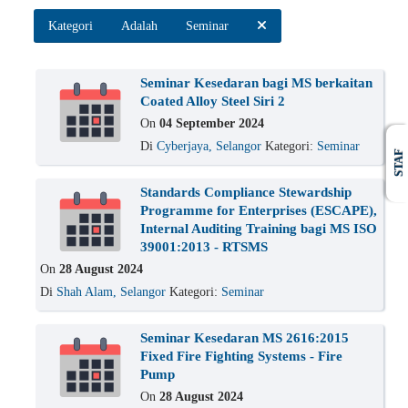
Kategori
Adalah
Seminar
Seminar Kesedaran bagi MS berkaitan
Coated Alloy Steel Siri 2
On
04 September 2024
Di
Cyberjaya, Selangor
Kategori:
Seminar
STAF
Standards Compliance Stewardship
Programme for Enterprises (ESCAPE),
Internal Auditing Training bagi MS ISO
39001:2013 - RTSMS
On
28 August 2024
Di
Shah Alam, Selangor
Kategori:
Seminar
Seminar Kesedaran MS 2616:2015
Fixed Fire Fighting Systems - Fire
Pump
On
28 August 2024