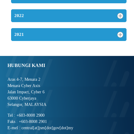
2022
2021
HUBUNGI KAMI
Aras 4-7, Menara 2
Menara Cyber Axis
Jalan Impact, Cyber 6
63000 Cyberjaya
Selangor, MALAYSIA
Tel : +603-8008 2900
Faks : +603-8008 2901
E-mel : central[at]jsm[dot]gov[dot]my