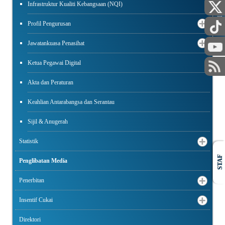
Infrastruktur Kualiti Kebangsaan (NQI)
AWAM
Profil Pengurusan
Jawatankuasa Penasihat
Ketua Pegawai Digital
Akta dan Peraturan
Keahlian Antarabangsa dan Serantau
Sijil & Anugerah
Statistik
STAF
Penglibatan Media
Penerbitan
Insentif Cukai
Direktori