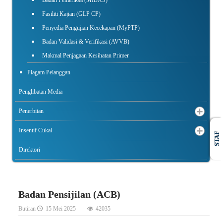
Fasiliti Kajian (GLP CP)
Penyedia Pengujian Kecekapan (MyPTP)
Badan Validasi & Verifikasi (AVVB)
Makmal Penjagaan Kesihatan Primer
Piagam Pelanggan
Penglibatan Media
Penerbitan
Insentif Cukai
STAF
Direktori
Badan Pensijilan (ACB)
Butiran
15 Mei 2025
42035