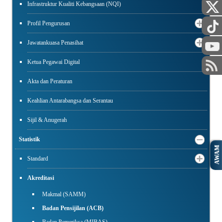
Infrastruktur Kualiti Kebangsaan (NQI)
Profil Pengurusan
Jawatankuasa Penasihat
Ketua Pegawai Digital
Akta dan Peraturan
Keahlian Antarabangsa dan Serantau
Sijil & Anugerah
Statistik
AWAM
Standard
Akreditasi
Makmal (SAMM)
Badan Pensijilan (ACB)
Badan Pemeriksa (MIBAS)