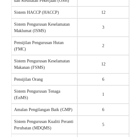
dan Kesihatan Pekerjaan (OSH)
Sistem HACCP (HACCP)
12
Sistem Pengurusan Keselamatan
3
Maklumat (ISMS)
Pensijilan Pengurusan Hutan
2
(FMC)
Sistem Pengurusan Keselamatan
12
Makanan (FSMS)
Pensijilan Orang
6
Sistem Pengurusan Tenaga
1
(EnMS)
Amalan Pengilangan Baik (GMP)
6
Sistem Pengurusan Kualiti Peranti
5
Perubatan (MDQMS)