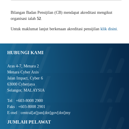
Bilangan Badan Pensijilan (CB) mendapat akreditasi mengikut
organisasi ialah
52
.
Untuk maklumat lanjut berkenaan akreditasi pensijilan
klik disini
.
HUBUNGI KAMI
Aras 4-7, Menara 2
Menara Cyber Axis
Jalan Impact, Cyber 6
63000 Cyberjaya
Selangor, MALAYSIA
Tel : +603-8008 2900
Faks : +603-8008 2901
E-mel : central[at]jsm[dot]gov[dot]my
JUMLAH PELAWAT