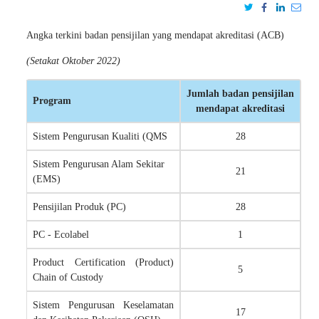
Angka terkini badan pensijilan yang mendapat akreditasi (ACB)
(
Setakat Oktober
2022)
Jumlah badan pensijilan
Program
mendapat akreditasi
Sistem Pengurusan Kualiti (QMS
28
Sistem Pengurusan Alam Sekitar
21
(EMS)
Pensijilan Produk (PC)
28
PC - Ecolabel
1
Product Certification (Product)
5
Chain of Custody
Sistem Pengurusan Keselamatan
17