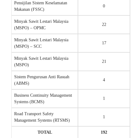
Pensijilan Sistem Keselamatan
0
Makanan (FSSC)
Minyak Sawit Lestari Malaysia
22
(MSPO) – OPMC
Minyak Sawit Lestari Malaysia
17
(MSPO) – SCC
Minyak Sawit Lestari Malaysia
21
(MSPO)
Sistem Pengurusan Anti Rasuah
4
(ABMS)
Business Continuity Management
1
Systems (BCMS)
Road Transport Safety
1
Management Systems (RTSMS)
TOTAL
192