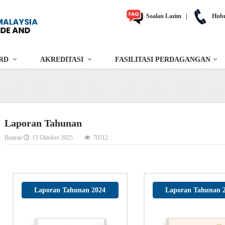
Soalan Lazim
|
Hubu
RD
AKREDITASI
FASILITASI PERDAGANGAN
Laporan Tahunan
Butiran
13 Oktober 2025
70512
Laporan Tahunan 2024
Laporan Tahunan 