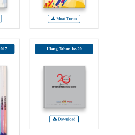
Muat Turun
2017
Ulang Tahun ke-20
Download