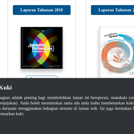
Laporan Tahunan 2010
Laporan Tahunan 
Muat Turun
Kuki
Muat Turun
agian adalah penting bagi membolehkan laman ini beroperasi, manakala y
enjejakan). Anda boleh memutuskan sama ada anda mahu membenarkan kuki at
daripada menggunakan bahagian tertentu di laman web. Ini juga bermakna b
benarkan kuki.
Laporan Tahunan 2007
Laporan Tahunan 