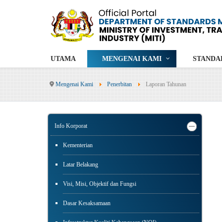
UTAMA
MENGENAI KAMI
STANDA
Mengenai Kami
Penerbitan
Laporan Tahunan
Info Korporat
Kementerian
Latar Belakang
Visi, Misi, Objektif dan Fungsi
Dasar Kesaksamaan