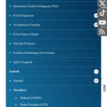
Infrastruktur Kualiti Kebangsaan (NQI)
Profil Pengurusan
AWAM
Jawatankuasa Penasihat
Ketua Pegawai Digital
Akta dan Peraturan
Keahlian Antarabangsa dan Serantau
Sijil & Anugerah
Statistik
Standard
STAF
Akreditasi
Makmal (SAMM)
Badan Pensijilan (ACB)