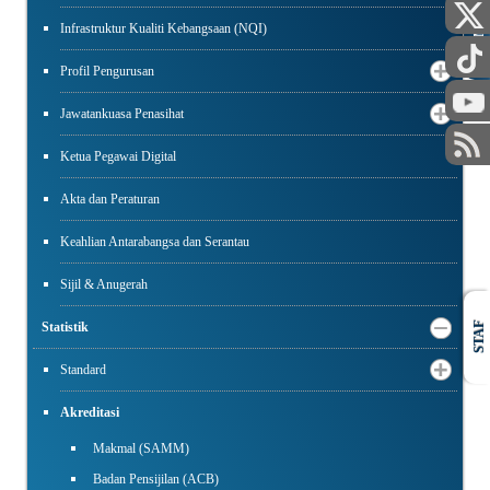
Infrastruktur Kualiti Kebangsaan (NQI)
AWAM
Profil Pengurusan
Jawatankuasa Penasihat
Ketua Pegawai Digital
Akta dan Peraturan
Keahlian Antarabangsa dan Serantau
Sijil & Anugerah
Statistik
STAF
Standard
Akreditasi
Makmal (SAMM)
Badan Pensijilan (ACB)