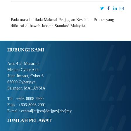
Pada masa ini tiada Makmal Penjagaan Kesihatan Primer yang
diiktiraf di bawah Jabatan Standard Malaysia
HUBUNGI KAMI
Aras 4-7, Menara 2
Menara Cyber Axis
Jalan Impact, Cyber 6
63000 Cyberjaya
Selangor, MALAYSIA
Tel : +603-8008 2900
Faks : +603-8008 2901
E-mel : central[at]jsm[dot]gov[dot]my
JUMLAH PELAWAT