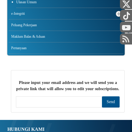
Ulasan Umum
e-Integriti
Peluang Pekerjaan
STAF
Maklum Balas & Aduan
Pertanyaan
Please input your email address and we will send you a
private link that will allow you to edit your subscriptions.
Send
HUBUNGI KAMI