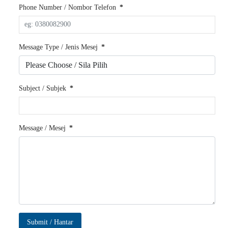
Phone Number / Nombor Telefon
*
Message Type / Jenis Mesej
*
Subject / Subjek
*
Message / Mesej
*
Submit / Hantar