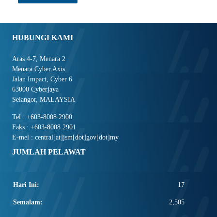
HUBUNGI KAMI
Aras 4-7, Menara 2
Menara Cyber Axis
Jalan Impact, Cyber 6
63000 Cyberjaya
Selangor, MALAYSIA
Tel : +603-8008 2900
Faks : +603-8008 2901
E-mel : central[at]jsm[dot]gov[dot]my
JUMLAH PELAWAT
Hari Ini:
17
Semalam:
2,505