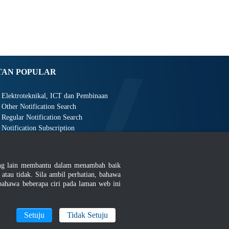
TAN POPULAR
Elektroteknikal, ICT dan Pembinaan
Other Notification Search
Regular Notification Search
Notification Subscription
Pengurusan Perniagaan dan Keselamatan Pekerjaan
ang lain membantu dalam menambah baik
au tidak. Sila ambil perhatian, bahawa
ahawa beberapa ciri pada laman web ini
an
|
MyGOV
Setuju
Tidak Setuju