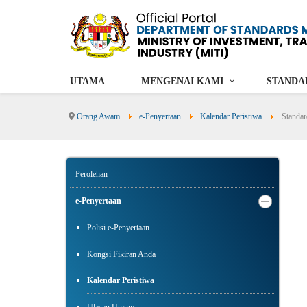
UTAMA
MENGENAI KAMI
STANDA
Orang Awam
e-Penyertaan
Kalendar Peristiwa
Standar
Perolehan
e-Penyertaan
Polisi e-Penyertaan
Kongsi Fikiran Anda
Kalendar Peristiwa