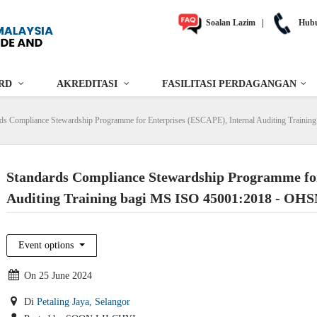
Soalan Lazim
|
Hubu
RD
AKREDITASI
FASILITASI PERDAGANGAN
ds Compliance Stewardship Programme for Enterprises (ESCAPE), Internal Auditing Train
Standards Compliance Stewardship Programme for
Auditing Training bagi MS ISO 45001:2018 - OH
Event options
On 25 June 2024
Di
Petaling Jaya, Selangor