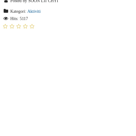
Posted by SOON LII CHYI
Kategori:
Aktiviti
Hits: 5117