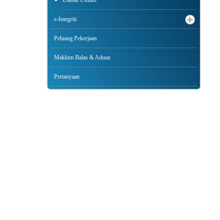
Ulasan Umum
e-Integriti
Peluang Pekerjaan
Maklum Balas & Aduan
Pertanyaan