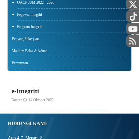
OACP JSM 2022 - 2026
Pegawai Integriti
Program Integriti
STAF
Peluang Pekerjaan
Maklum Balas & Aduan
Pertanyaan
e-Integriti
Butiran
14 Oktober 2022
HUBUNGI KAMI
Aras 4-7, Menara 2