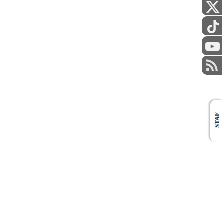
AWAM
STAF