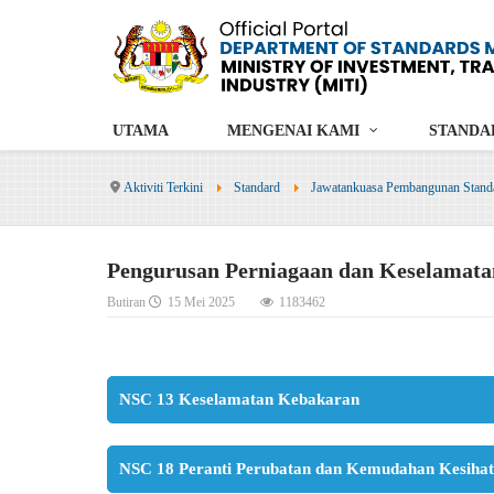
UTAMA
MENGENAI KAMI
STANDA
Aktiviti Terkini
Standard
Jawatankuasa Pembangunan Stand
Pengurusan Perniagaan dan Keselamata
Butiran
15 Mei 2025
1183462
NSC 13 Keselamatan Kebakaran
NSC 18 Peranti Perubatan dan Kemudahan Kesiha