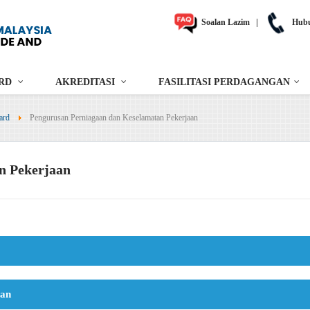
Soalan Lazim
|
Hubu
RD
AKREDITASI
FASILITASI PERDAGANGAN
ard
Pengurusan Perniagaan dan Keselamatan Pekerjaan
n Pekerjaan
tan