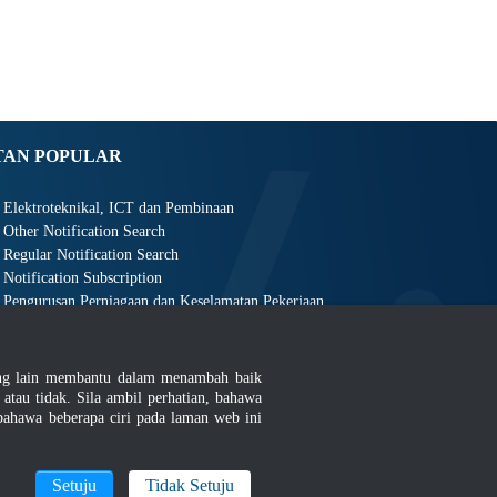
TAN POPULAR
Elektroteknikal, ICT dan Pembinaan
Other Notification Search
Regular Notification Search
Notification Subscription
Pengurusan Perniagaan dan Keselamatan Pekerjaan
ang lain membantu dalam menambah baik
au tidak. Sila ambil perhatian, bahawa
ahawa beberapa ciri pada laman web ini
an
|
MyGOV
Setuju
Tidak Setuju