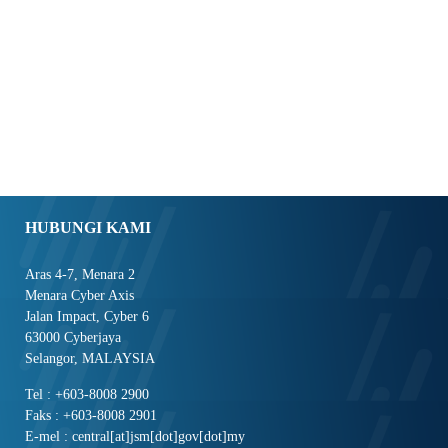
HUBUNGI KAMI
Aras 4-7, Menara 2
Menara Cyber Axis
Jalan Impact, Cyber 6
63000 Cyberjaya
Selangor, MALAYSIA
Tel : +603-8008 2900
Faks : +603-8008 2901
E-mel : central[at]jsm[dot]gov[dot]my