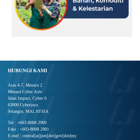
HUBUNGI KAMI
Aras 4-7, Menara 2
Menara Cyber Axis
Jalan Impact, Cyber 6
63000 Cyberjaya
Selangor, MALAYSIA
Tel : +603-8008 2900
Faks : +603-8008 2901
E-mel : central[at]jsm[dot]gov[dot]my