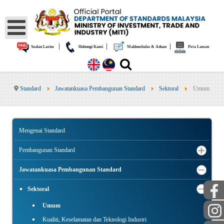
|
|
|
Soalan Lazim
Hubungi Kami
Maklumbalas & Aduan
Peta Laman
Standard
Jawatankuasa Pembangunan Standard
Sektoral
Umum
Mengenai Standard
Pembangunan Standard
Jawatankuasa Pembangunan Standard
Sektoral
Umum
Kualiti, Keselamatan dan Teknologi Industri