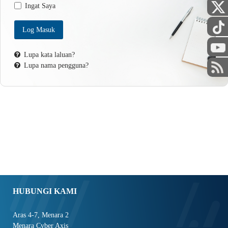
Ingat Saya
Log Masuk
STAF
Lupa kata laluan?
Lupa nama pengguna?
HUBUNGI KAMI
Aras 4-7, Menara 2
Menara Cyber Axis