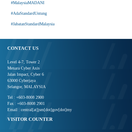
#MalaysiaMADANI
#AdaStandardUntung
#JabatanStandardMalaysia
CONTACT US
Level 4-7, Tower 2
Menara Cyber Axis
Jalan Impact, Cyber 6
63000 Cyberjaya
Selangor, MALAYSIA
Tel : +603-8008 2900
Fax : +603-8008 2901
Email : central[at]jsm[dot]gov[dot]my
VISITOR COUNTER