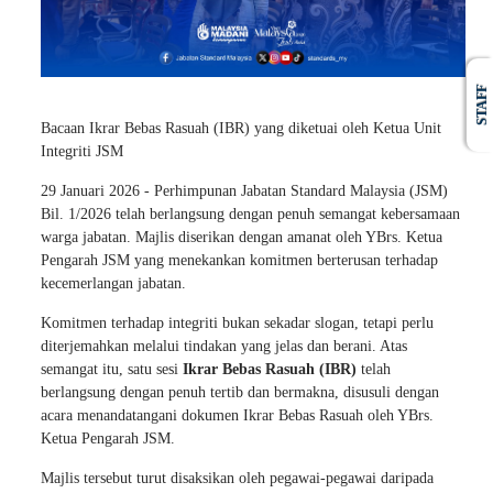
STAFF
Bacaan Ikrar Bebas Rasuah (IBR) yang diketuai oleh Ketua Unit
Integriti JSM
29 Januari 2026 - Perhimpunan Jabatan Standard Malaysia (JSM)
Bil. 1/2026 telah berlangsung dengan penuh semangat kebersamaan
warga jabatan. Majlis diserikan dengan amanat oleh YBrs. Ketua
Pengarah JSM yang menekankan komitmen berterusan terhadap
kecemerlangan jabatan.
Komitmen terhadap integriti bukan sekadar slogan, tetapi perlu
diterjemahkan melalui tindakan yang jelas dan berani. Atas
semangat itu, satu sesi
Ikrar Bebas Rasuah (IBR)
telah
berlangsung dengan penuh tertib dan bermakna, disusuli dengan
acara menandatangani dokumen Ikrar Bebas Rasuah oleh YBrs.
Ketua Pengarah JSM.
Majlis tersebut turut disaksikan oleh pegawai-pegawai daripada