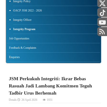
Integrity Policy
OACP JSM 2022 - 2026
Integrity Officer
Integrity Program
Job Opportunities
Feedback & Complaints
Enquiries
JSM Perkukuh Integriti: Ikrar Bebas
Rasuah Jadi Lambang Komitmen Teguh
Tadbir Urus Berhemah
Details
26 April 2026
1931