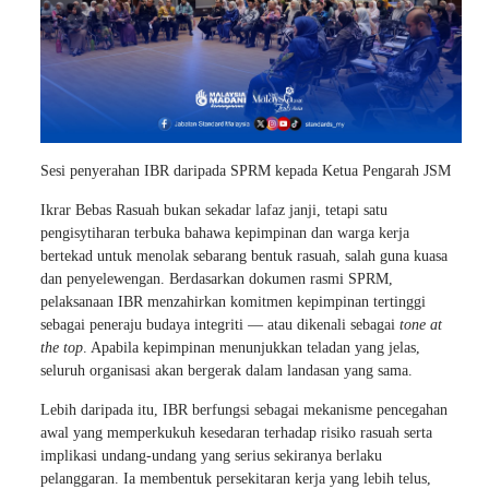
Sesi penyerahan IBR daripada SPRM kepada Ketua Pengarah JSM
Ikrar Bebas Rasuah bukan sekadar lafaz janji, tetapi satu
pengisytiharan terbuka bahawa kepimpinan dan warga kerja
bertekad untuk menolak sebarang bentuk rasuah, salah guna kuasa
dan penyelewengan. Berdasarkan dokumen rasmi SPRM,
pelaksanaan IBR menzahirkan komitmen kepimpinan tertinggi
sebagai peneraju budaya integriti — atau dikenali sebagai
tone at
the top
. Apabila kepimpinan menunjukkan teladan yang jelas,
seluruh organisasi akan bergerak dalam landasan yang sama.
Lebih daripada itu, IBR berfungsi sebagai mekanisme pencegahan
awal yang memperkukuh kesedaran terhadap risiko rasuah serta
implikasi undang-undang yang serius sekiranya berlaku
pelanggaran. Ia membentuk persekitaran kerja yang lebih telus,