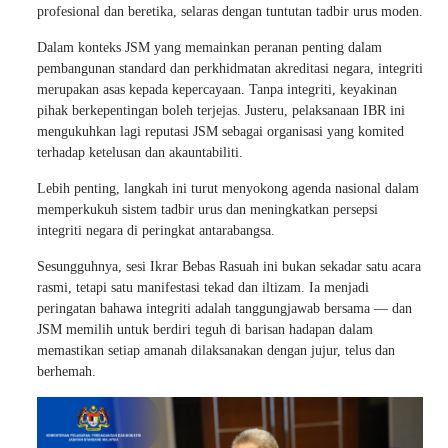
profesional dan beretika, selaras dengan tuntutan tadbir urus moden.
Dalam konteks JSM yang memainkan peranan penting dalam
pembangunan standard dan perkhidmatan akreditasi negara, integriti
merupakan asas kepada kepercayaan. Tanpa integriti, keyakinan
pihak berkepentingan boleh terjejas. Justeru, pelaksanaan IBR ini
mengukuhkan lagi reputasi JSM sebagai organisasi yang komited
terhadap ketelusan dan akauntabiliti.
Lebih penting, langkah ini turut menyokong agenda nasional dalam
memperkukuh sistem tadbir urus dan meningkatkan persepsi
integriti negara di peringkat antarabangsa.
Sesungguhnya, sesi Ikrar Bebas Rasuah ini bukan sekadar satu acara
rasmi, tetapi satu manifestasi tekad dan iltizam. Ia menjadi
peringatan bahawa integriti adalah tanggungjawab bersama — dan
JSM memilih untuk berdiri teguh di barisan hadapan dalam
memastikan setiap amanah dilaksanakan dengan jujur, telus dan
berhemah.