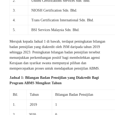
2.
United Certifications Services Sdn. Bhd.
3.
NIOSH Certification Sdn. Bhd.
4.
Trans Certification International Sdn. Bhd.
5.
BSI Services Malaysia Sdn. Bhd.
Merujuk kepada Jadual 1 di bawah, terdapat peningkatan bilangan
badan pensijilan yang diakredit oleh JSM daripada tahun 2019
sehingga 2023. Peningkatan bilangan badan pensijilan tersebut
menunjukkan perkembangan positif bagi membolehkan agensi
Kerajaan dan syarikat swasta mempunyai pilihan dan
mempercepatkan proses untuk mendapatkan pensijilan ABMS.
Jadual 1: Bilangan Badan Pensijilan yang Diakredit Bagi
Program ABMS Mengikut Tahun
Bil.
Tahun
Bilangan Badan Pensijilan
1.
2019
1
2.
2020
0