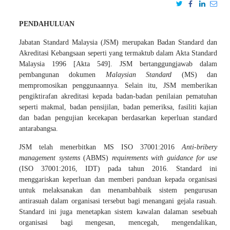
PENDAHULUAN
Jabatan Standard Malaysia (JSM) merupakan Badan Standard dan
Akreditasi Kebangsaan seperti yang termaktub dalam Akta Standard
Malaysia 1996 [Akta 549]. JSM bertanggungjawab dalam
pembangunan dokumen
Malaysian Standard
(MS) dan
mempromosikan penggunaannya. Selain itu, JSM memberikan
pengiktirafan akreditasi kepada badan-badan penilaian pematuhan
seperti makmal, badan pensijilan, badan pemeriksa, fasiliti kajian
dan badan pengujian kecekapan berdasarkan keperluan standard
antarabangsa.
JSM telah menerbitkan MS ISO 37001:2016
Anti-bribery
management systems
(ABMS)
requirements with guidance for use
(ISO 37001:2016, IDT) pada tahun 2016. Standard ini
menggariskan keperluan dan memberi panduan kepada organisasi
untuk melaksanakan dan menambahbaik sistem pengurusan
antirasuah dalam organisasi tersebut bagi menangani gejala rasuah.
Standard ini juga menetapkan sistem kawalan dalaman sesebuah
organisasi bagi mengesan, mencegah, mengendalikan,