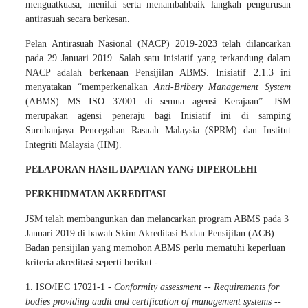
menguatkuasa, menilai serta menambahbaik langkah pengurusan
antirasuah secara berkesan.
Pelan Antirasuah Nasional (NACP) 2019-2023 telah dilancarkan
pada 29 Januari 2019. Salah satu inisiatif yang terkandung dalam
NACP adalah berkenaan Pensijilan ABMS. Inisiatif 2.1.3 ini
menyatakan “memperkenalkan
Anti-Bribery Management System
(ABMS) MS ISO 37001 di semua agensi Kerajaan”. JSM
merupakan agensi peneraju bagi Inisiatif ini di samping
Suruhanjaya Pencegahan Rasuah Malaysia (SPRM) dan Institut
Integriti Malaysia (IIM).
PELAPORAN HASIL DAPATAN YANG DIPEROLEHI
PERKHIDMATAN AKREDITASI
JSM telah membangunkan dan melancarkan program ABMS pada 3
Januari 2019 di bawah Skim Akreditasi Badan Pensijilan (ACB).
Badan pensijilan yang memohon ABMS perlu mematuhi keperluan
kriteria akreditasi seperti berikut:-
1. ISO/IEC 17021-1 -
Conformity assessment -- Requirements for
bodies providing audit and certification of management systems --