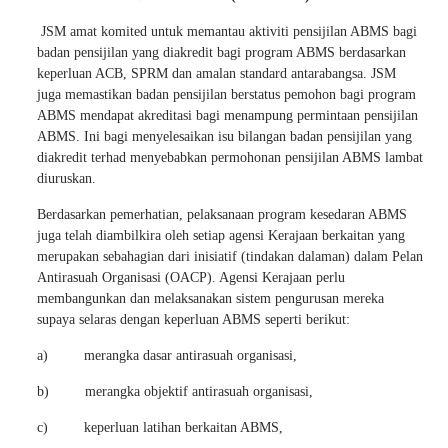
JSM amat komited untuk memantau aktiviti pensijilan ABMS bagi
badan pensijilan yang diakredit bagi program ABMS berdasarkan
keperluan ACB, SPRM dan amalan standard antarabangsa. JSM
juga memastikan badan pensijilan berstatus pemohon bagi program
ABMS mendapat akreditasi bagi menampung permintaan pensijilan
ABMS. Ini bagi menyelesaikan isu bilangan badan pensijilan yang
diakredit terhad menyebabkan permohonan pensijilan ABMS lambat
diuruskan.
Berdasarkan pemerhatian, pelaksanaan program kesedaran ABMS
juga telah diambilkira oleh setiap agensi Kerajaan berkaitan yang
merupakan sebahagian dari inisiatif (tindakan dalaman) dalam Pelan
Antirasuah Organisasi (OACP). Agensi Kerajaan perlu
membangunkan dan melaksanakan sistem pengurusan mereka
supaya selaras dengan keperluan ABMS seperti berikut:
a) merangka dasar antirasuah organisasi,
b) merangka objektif antirasuah organisasi,
c) keperluan latihan berkaitan ABMS,