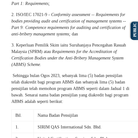
Part 1: Requirements;
2. ISO/IEC 17021-9 -
Conformity assessment -- Requirements for
bodies providing audit and certification of management systems --
PUBLIC
Part 9: Competence requirements for auditing and certification of
anti-bribery management systems;
dan
3. Keperluan Pemilik Skim iaitu Suruhanjaya Pencegahan Rasuah
Malaysia (SPRM) atau
Requirements for the Accreditation of
Certification Bodies under the Anti-Bribery Management System
(ABMS) Scheme.
Sehingga bulan Ogos 2023, sebanyak lima (5) badan pensijilan
telah diakredit bagi program ABMS dan sebanyak lima (5) badan
pensijilan telah memohon program ABMS seperti dalam Jadual 1 di
bawah. Senarai nama badan pensijilan yang diakredit bagi program
ABMS adalah seperti berikut:
Bil.
Nama Badan Pensijilan
1.
SIRIM QAS International Sdn. Bhd.