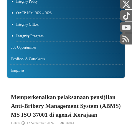
Integrity Policy
OACP JSM 2022 - 2026
Integrity Officer
Integrity Program
Job Opportunities
Feedback & Complaints
Enquiries
Memperkenalkan pelaksanaan pensijilan
Anti-Bribery Management System (ABMS)
MS ISO 37001 di agensi Kerajaan
Details
12 September 2024
26941