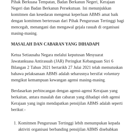
Pihak Berkuasa Tempatan, Badan Berkanun Negeri, Kerajaan
Negeri dan Badan Berkanun Persekutuan. Ini menunjukkan
komitmen dan kesedaran mengenai keperluan ABMS amat baik
dengan komitmen berterusan dari Pihak Pengurusan Tertinggi bagi
mencegah, menangani dan mengawal gejala rasuah di organisasi
masing-masing.
MASALAH DAN CABARAN YANG DIHADAPI
Ketua Setiausaha Negara melalui keputusan Mesyuarat
Jawatankuasa Antirasuah (JAR) Peringkat Kebangsaan Siri 6
Bilangan 2 Tahun 2021 bertarikh 27 Julai 2021 telah memutuskan
bahawa pelaksanaan ABMS adalah seharusnya bersifat
voluntary
mengikut kemampuan kewangan agensi masing-masing.
Berdasarkan perbincangan dengan agensi-agensi Kerajaan yang
berkaitan, antara masalah dan cabaran yang dihadapi oleh agensi
Kerajaan yang ingin mendapatkan pensijilan ABMS adalah seperti
berikut:-
Komitmen Pengurusan Tertinggi lebih menumpukan kepada
aktiviti organisasi berbanding pensijilan ABMS disebabkan