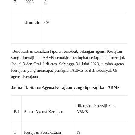
7.
2023
8
Jumlah
69
Berdasarkan semakan laporan tersebut, bilangan agensi Kerajaan
yang dipersijilkan ABMS semakin meningkat setiap tahun merujuk
Jadual 3 dan Graf 2 di atas. Sehingga 31 Julai 2023, jumlah agensi
Kerajaan yang mendapat pensijilan ABMS adalah sebanyak 69
agensi Kerajaan.
Jadual 4: Status Agensi Kerajaan yang dipersijilkan ABMS
Bilangan Dipersijilkan
Bil
Status Agensi Kerajaan
ABMS
1
Kerajaan Persekutuan
19