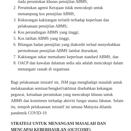
tiada peruntukan khusus pensijilan ABMS;
Peruntukan agensi Kerajaan tidak mencukupi untuk
menampung kos pensijilan ABMS;
Kekurangan kakitangan terlatih terhadap keperluan dan
pelaksanaan pensijilan ABMS;
Kos perundingan ABMS yang tinggi;
Kos latihan ABMS yang tinggi;
Bilangan badan pensijilan yang diakredit terhad menyebabkan
permohonan pensijilan ABMS lambat diuruskan;
Kakitangan sukar memahami keperluan standard ABMS; dan
OACP dan kawalan dalaman sedia ada adalah mencukupi dalam
menangani rasuah di organisasi.
Bagi pelaksanaan inisiatif ini, JSM juga menghadapi masalah untuk
melaksanakan seminar/bengkel/taklimat disebabkan kekangan
pegawai, ketiadaan peruntukan yang mencukupi khusus untuk
ABMS dan komitmen terhadap aktiviti fungsi utama Jabatan. Selain
itu, tempoh pelaksanaan inisiatif ini semasa Malaysia dilanda
pandemik COVID-19.
STRATEGI UNTUK MENANGANI MASALAH DAN
MENCAPAI KEBERHASILAN (
OUTCOME
)