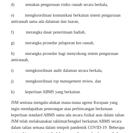
d) semakan pengurusan risiko rasuah secara berkala,
e) mengkoordinasi komunikasi berkaitan sistem pengurusan
antirasuah sama ada dalaman dan luaran,
f) merangka dasar penerimaan hadiah,
g) merangka prosedur pelaporan kes rasuah,
h) merangka prosedur bagi menyokong sistem pengurusan
antirasuah,
i) mengkoordinasi audit dalaman secara berkala,
j) mengkoordinasi
top management review
, dan
k) keperluan ABMS yang berkaitan.
JSM sentiasa mengalu-alukan mana-mana agensi Kerajaan yang
ingin mendapatkan penerangan atau perbincangan berkenaan
keperluan standard ABMS sama ada secara fizikal atau dalam talian.
JSM telah melaksanakan taklimat/bengkel berkaitan ABMS secara
dalam talian semasa dalam tempoh pandemik COVID-19. Beberapa