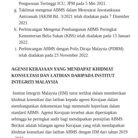
Pengurusan Tertinggi ICU, JPM pada 5 Mei 2021.
Taklimat mengenai ABMS dalam Mesyuarat Jawatankuasa
Antirasuah JAKIM Bil. 3/2021 telah diadakan pada 7 Disember
2021.
Perbincangan Mengenai Pembangunan ABMS Peringkat
Kementerian Belia Sukan (KBS) telah diadakan pada 13 Januari
2022.
Perbincangan ABMS dengan Polis Diraja Malaysia (PDRM)
telah diadakan pada 23 November 2022.
AGENSI KERAJAAN YANG MENDAPAT KHIDMAT
KONSULTASI DAN LATIHAN DARIPADA INSTITUT
INTEGRITI MALAYSIA
Institut Integriti Malaysia (IIM) turut terlibat dalam memberikan
khidmat konsultasi dan latihan kepada agensi Kerajaan dalam
membangunkan dokumentasi bagi memenuhi keperluan dalam
standard ABMS. Agensi Kerajaan tersebut akan dipersiapkan
sehingga ke peringkat audit bagi mendapatkan pensijilan ABMS.
Berikut adalah bilangan agensi Kerajaan yang telah mendapatkan
khidmat konsultasi dan latihan ABMS dengan IIM dari tahun 2019