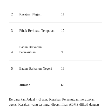
2
Kerajaan Negeri
11
3
Pihak Berkuasa Tempatan
17
Badan Berkanun
4
Persekutuan
9
5
Badan Berkanun Negeri
13
Jumlah
69
Berdasarkan Jadual 4 di atas, Kerajaan Persekutuan merupakan
agensi Kerajaan yang tertinggi dipersijilkan ABMS diikuti dengan