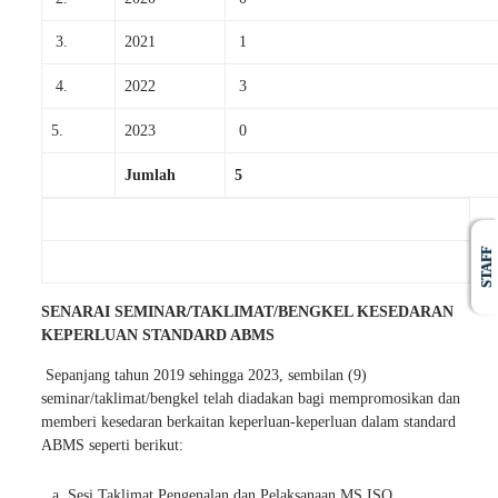
3.
2021
1
4.
2022
3
5.
2023
0
Jumlah
5
STAFF
SENARAI SEMINAR/TAKLIMAT/BENGKEL KESEDARAN
KEPERLUAN STANDARD ABMS
Sepanjang tahun 2019 sehingga 2023, sembilan (9)
seminar/taklimat/bengkel telah diadakan bagi mempromosikan dan
memberi kesedaran berkaitan keperluan-keperluan dalam standard
ABMS seperti berikut:
Sesi Taklimat Pengenalan dan Pelaksanaan MS ISO