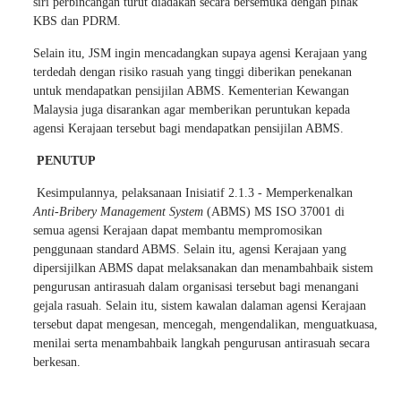
siri perbincangan turut diadakan secara bersemuka dengan pihak
KBS dan PDRM.
Selain itu, JSM ingin mencadangkan supaya agensi Kerajaan yang
terdedah dengan risiko rasuah yang tinggi diberikan penekanan
untuk mendapatkan pensijilan ABMS. Kementerian Kewangan
Malaysia juga disarankan agar memberikan peruntukan kepada
agensi Kerajaan tersebut bagi mendapatkan pensijilan ABMS.
PENUTUP
Kesimpulannya, pelaksanaan Inisiatif 2.1.3 - Memperkenalkan
Anti-Bribery Management System
(ABMS) MS ISO 37001 di
semua agensi Kerajaan dapat membantu mempromosikan
penggunaan standard ABMS. Selain itu, agensi Kerajaan yang
dipersijilkan ABMS dapat melaksanakan dan menambahbaik sistem
pengurusan antirasuah dalam organisasi tersebut bagi menangani
gejala rasuah. Selain itu, sistem kawalan dalaman agensi Kerajaan
tersebut dapat mengesan, mencegah, mengendalikan, menguatkuasa,
menilai serta menambahbaik langkah pengurusan antirasuah secara
berkesan.