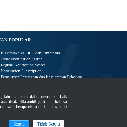
TAN POPULAR
Elektroteknikal, ICT dan Pembinaan
Other Notification Search
Regular Notification Search
Notification Subscription
Pengurusan Perniagaan dan Keselamatan Pekerjaan
ang lain membantu dalam menambah baik
au tidak. Sila ambil perhatian, bahawa
ahawa beberapa ciri pada laman web ini
an
|
MyGOV
Setuju
Tidak Setuju