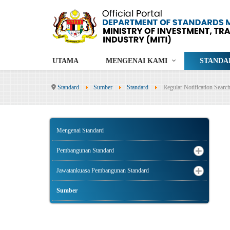
UTAMA
MENGENAI KAMI
STANDA
Standard
Sumber
Standard
Regular Notification Searc
Mengenai Standard
Pembangunan Standard
Jawatankuasa Pembangunan Standard
Sumber