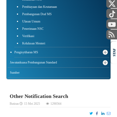
Pembiayaan dan Keutamaan
Pembangunan Draf MS
Ulasan Umum
Penerimaan NSC
Verifikasi
Kelulusan Menteri
STAF
Pengisytiharan MS
Jawatankuasa Pembangunan Standard
Sumber
Other Notification Search
Butiran
15 Mei 2025
1290564