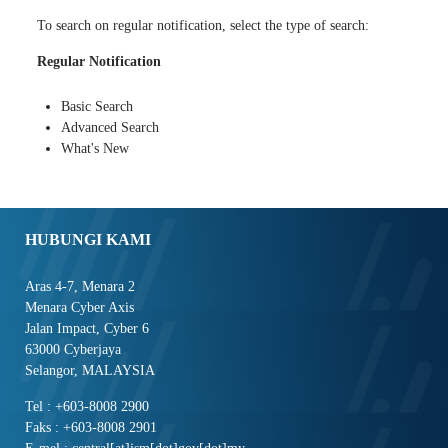
To search on regular notification, select the type of search:
Regular Notification
Basic Search
Advanced Search
What's New
HUBUNGI KAMI
Aras 4-7, Menara 2
Menara Cyber Axis
Jalan Impact, Cyber 6
63000 Cyberjaya
Selangor, MALAYSIA
Tel : +603-8008 2900
Faks : +603-8008 2901