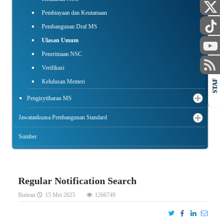
Pembiayaan dan Keutamaan
Pembangunan Draf MS
Ulasan Umum
Penerimaan NSC
Verifikasi
Kelulusan Menteri
STAF
Pengisytiharan MS
Jawatankuasa Pembangunan Standard
Sumber
Regular Notification Search
Butiran
15 Mei 2025
1266749