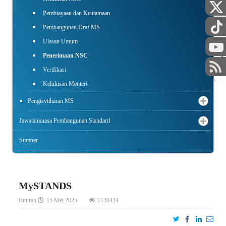
Pembiayaan dan Keutamaan
Pembangunan Draf MS
Ulasan Umum
Penerimaan NSC
STAF
Verifikasi
Kelulusan Menteri
Pengisytiharan MS
Jawatankuasa Pembangunan Standard
Sumber
MySTANDS
Butiran
15 Mei 2025
1139414