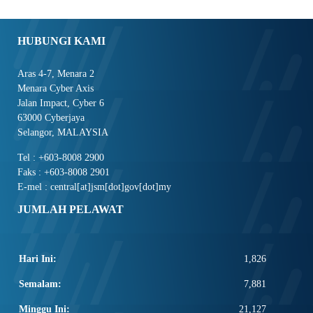
HUBUNGI KAMI
Aras 4-7, Menara 2
Menara Cyber Axis
Jalan Impact, Cyber 6
63000 Cyberjaya
Selangor, MALAYSIA
Tel : +603-8008 2900
Faks : +603-8008 2901
E-mel : central[at]jsm[dot]gov[dot]my
JUMLAH PELAWAT
Hari Ini:
1,826
Semalam:
7,881
Minggu Ini:
21,127