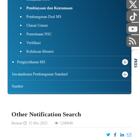
Pembiayaan dan Keutamaan
Pembangunan Draf MS
Ulasan Umum
Penerimaan NSC
Verifikasi
Kelulusan Menteri
STAF
Pengisytiharan MS
Jawatankuasa Pembangunan Standard
Sumber
Other Notification Search
Butiran
15 Mei 2025
1290648