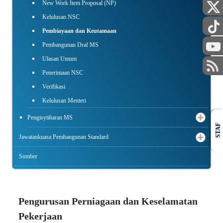
AWAM
New Work Item Proposal (NP)
Kelulusan NSC
Pembiayaan dan Keutamaan
Pembangunan Draf MS
Ulasan Umum
Penerimaan NSC
Verifikasi
Kelulusan Menteri
Pengisytiharan MS
STAF
Jawatankuasa Pembangunan Standard
Sumber
Pengurusan Perniagaan dan Keselamatan
Pekerjaan