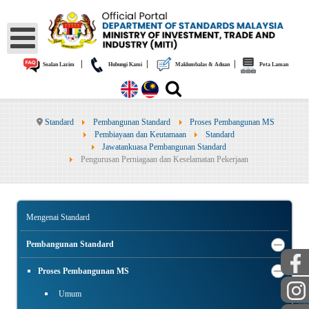
|
|
|
Soalan Lazim
Hubungi Kami
Maklumbalas & Aduan
Peta Laman
Standard
Pembangunan Standard
Proses Pembangunan MS
Pembiayaan dan Keutamaan
Standard
Jawatankuasa Pembangunan Standard
Pengurusan Perniagaan dan Keselamatan Pekerjaan
Mengenai Standard
Pembangunan Standard
Proses Pembangunan MS
Umum