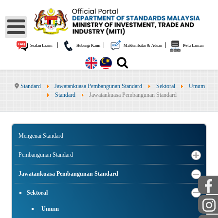
|
|
|
Soalan Lazim
Hubungi Kami
Maklumbalas & Aduan
Peta Laman
Standard
Jawatankuasa Pembangunan Standard
Sektoral
Umum
Standard
Jawatankuasa Pembangunan Standard
Mengenai Standard
Pembangunan Standard
Jawatankuasa Pembangunan Standard
Sektoral
Umum