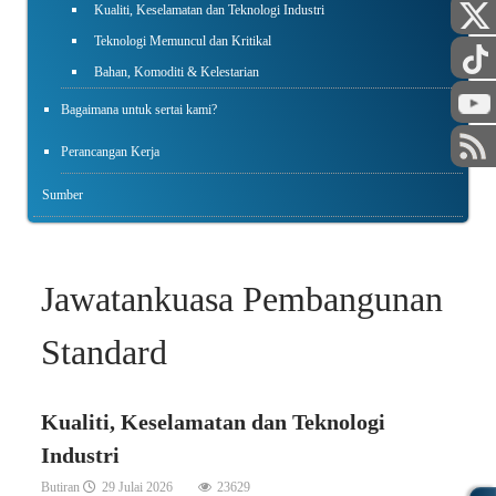
Kualiti, Keselamatan dan Teknologi Industri
Teknologi Memuncul dan Kritikal
Bahan, Komoditi & Kelestarian
Bagaimana untuk sertai kami?
Perancangan Kerja
Sumber
Jawatankuasa Pembangunan
Standard
Kualiti, Keselamatan dan Teknologi
Industri
Butiran
29 Julai 2026
23629