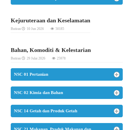
Kejuruteraan dan Keselamatan
Butiran
10 Jun 2026
50185
Bahan, Komoditi & Kelestarian
Butiran
29 Julai 2026
25978
NSC 01 Pertanian
NSC 02 Kimia dan Bahan
NSC 14 Getah dan Produk Getah
NSC 21 Makanan, Produk Makanan dan