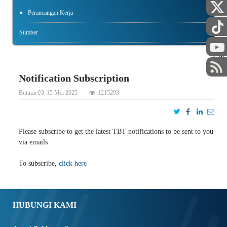
Perancangan Kerja
Sumber
STAF
Notification Subscription
Butiran
15 Mei 2025
1215293
Please subscribe to get the latest TBT notifications to be sent to you
via emails
To subscribe,
click here
HUBUNGI KAMI