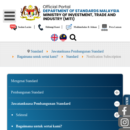
|
|
|
Soalan Lazim
Hubungi Kami
Maklumbalas & Aduan
Peta Laman
Standard
Jawatankuasa Pembangunan Standard
Bagaimana untuk sertai kami?
Standard
Notification Subscription
Mengenai Standard
Pembangunan Standard
AWAM
Jawatankuasa Pembangunan Standard
Sektoral
Bagaimana untuk sertai kami?