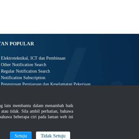
TAN POPULAR
Elektroteknikal, ICT dan Pembinaan
Other Notification Search
Regular Notification Search
Notification Subscription
Pengurusan Perniagaan dan Keselamatan Pekerjaan
ang lain membantu dalam menambah baik
au tidak. Sila ambil perhatian, bahawa
ahawa beberapa ciri pada laman web ini
an
|
MyGOV
Setuju
Tidak Setuju