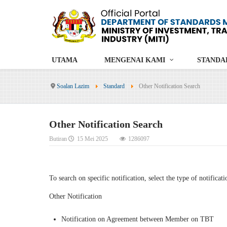
UTAMA
MENGENAI KAMI
STANDA
Soalan Lazim
Standard
Other Notification Search
Other Notification Search
Butiran
15 Mei 2025
1286097
To search on specific notification, select the type of notificati
Other Notification
Notification on Agreement between Member on TBT