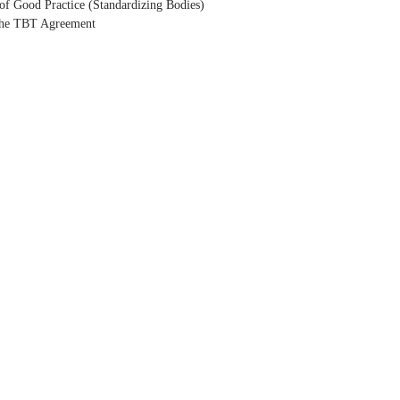
of Good Practice (Standardizing Bodies)
 the TBT Agreement