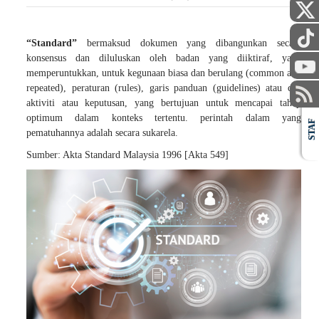
“Standard”
bermaksud dokumen yang dibangunkan secara
konsensus dan diluluskan oleh badan yang diiktiraf, yang
memperuntukkan, untuk kegunaan biasa dan berulang (common and
repeated), peraturan (rules), garis panduan (guidelines) atau ciri
aktiviti atau keputusan, yang bertujuan untuk mencapai tahap
optimum dalam konteks tertentu. perintah dalam yang
STAF
pematuhannya adalah secara sukarela.
Sumber: Akta Standard Malaysia 1996 [Akta 549]