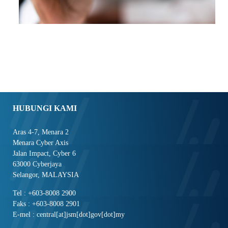
HUBUNGI KAMI
Aras 4-7, Menara 2
Menara Cyber Axis
Jalan Impact, Cyber 6
63000 Cyberjaya
Selangor, MALAYSIA
Tel : +603-8008 2900
Faks : +603-8008 2901
E-mel : central[at]jsm[dot]gov[dot]my