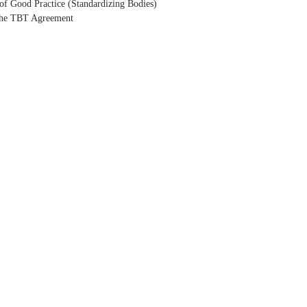
of Good Practice (Standardizing Bodies)
 the TBT Agreement