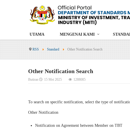
UTAMA
MENGENAI KAMI
STANDA
RSS
Standard
Other Notification Search
Other Notification Search
Butiran
15 Mei 2025
1288085
To search on specific notification, select the type of notificati
Other Notification
Notification on Agreement between Member on TBT