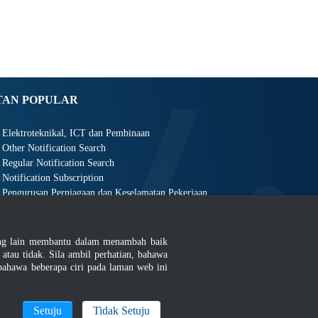
TAN POPULAR
Elektroteknikal, ICT dan Pembinaan
Other Notification Search
Regular Notification Search
Notification Subscription
Pengurusan Perniagaan dan Keselamatan Pekerjaan
ang lain membantu dalam menambah baik
au tidak. Sila ambil perhatian, bahawa
ahawa beberapa ciri pada laman web ini
an
|
MyGOV
Setuju
Tidak Setuju