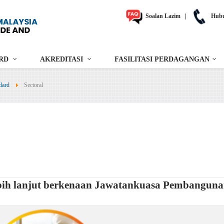
Soalan Lazim
|
Hubu
RD
AKREDITASI
FASILITASI PERDAGANGAN
dard
Sectoral
ebih lanjut berkenaan Jawatankuasa Pembanguna