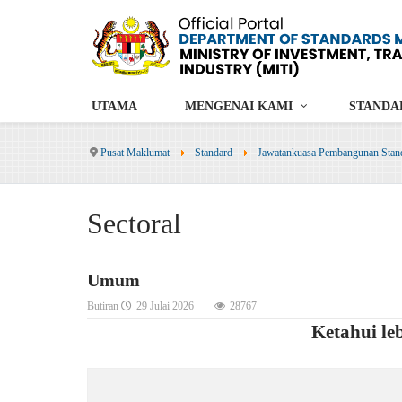
UTAMA
MENGENAI KAMI
STANDA
Pusat Maklumat
Standard
Jawatankuasa Pembangunan Stan
Sectoral
Umum
Butiran
29 Julai 2026
28767
Ketahui l