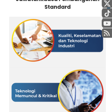
Standard
AWAM
STAF