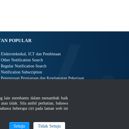
TAN POPULAR
Elektroteknikal, ICT dan Pembinaan
Other Notification Search
Regular Notification Search
Notification Subscription
Pengurusan Perniagaan dan Keselamatan Pekerjaan
ang lain membantu dalam menambah baik
au tidak. Sila ambil perhatian, bahawa
ahawa beberapa ciri pada laman web ini
an
|
MyGOV
Setuju
Tidak Setuju