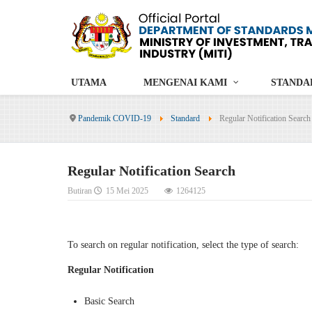
UTAMA
MENGENAI KAMI
STANDA
Pandemik COVID-19
Standard
Regular Notification Search
Regular Notification Search
Butiran
15 Mei 2025
1264125
To search on regular notification, select the type of search:
Regular Notification
Basic Search