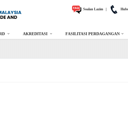
Soalan Lazim
|
Hubu
RD
AKREDITASI
FASILITASI PERDAGANGAN