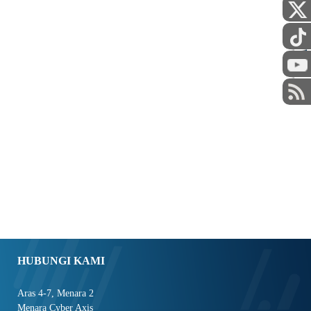
STAF
HUBUNGI KAMI
Aras 4-7, Menara 2
Menara Cyber Axis