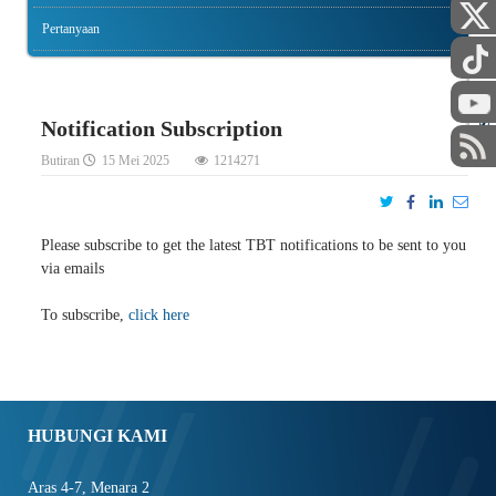
Pertanyaan
STAF
Notification Subscription
Butiran
15 Mei 2025
1214271
Please subscribe to get the latest TBT notifications to be sent to you
via emails
To subscribe,
click here
HUBUNGI KAMI
Aras 4-7, Menara 2