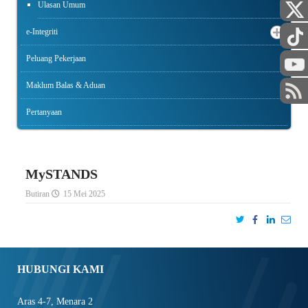
Ulasan Umum
e-Integriti
Peluang Pekerjaan
Maklum Balas & Aduan
Pertanyaan
MySTANDS
Butiran
15 Mei 2025
HUBUNGI KAMI
Aras 4-7, Menara 2