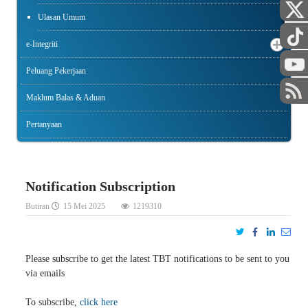
Ulasan Umum
e-Integriti
Peluang Pekerjaan
Maklum Balas & Aduan
Pertanyaan
Notification Subscription
Butiran
15 Mei 2025
1219310
Please subscribe to get the latest TBT notifications to be sent to you
via emails
To subscribe,
click here