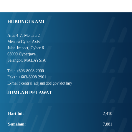
HUBUNGI KAMI
Aras 4-7, Menara 2
Menara Cyber Axis
Jalan Impact, Cyber 6
63000 Cyberjaya
Selangor, MALAYSIA
Tel : +603-8008 2900
Faks : +603-8008 2901
E-mel : central[at]jsm[dot]gov[dot]my
JUMLAH PELAWAT
Hari Ini:
2,410
Semalam:
7,881