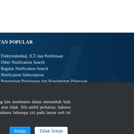
TAN POPULAR
Elektroteknikal, ICT dan Pembinaan
Other Notification Search
Regular Notification Search
Notification Subscription
Pengurusan Perniagaan dan Keselamatan Pekerjaan
ang lain membantu dalam menambah baik
au tidak. Sila ambil perhatian, bahawa
ahawa beberapa ciri pada laman web ini
an
|
MyGOV
Setuju
Tidak Setuju