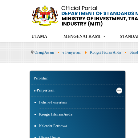
UTAMA
MENGENAI KAMI
STANDA
Orang Awam
e-Penyertaan
Kongsi Fikiran Anda
Stand
Perolehan
e-Penyertaan
Polisi e-Penyertaan
Kongsi Fikiran Anda
Kalendar Peristiwa