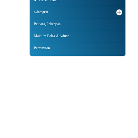
Ulasan Umum
e-Integriti
Peluang Pekerjaan
Maklum Balas & Aduan
Pertanyaan