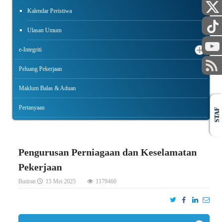
Kalendar Peristiwa
Ulasan Umum
e-Integriti
Peluang Pekerjaan
Maklum Balas & Aduan
Pertanyaan
STAF
Pengurusan Perniagaan dan Keselamatan
Pekerjaan
Butiran
15 Mei 2025
1179460