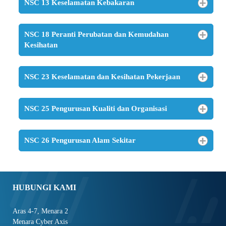
NSC 13 Keselamatan Kebakaran
NSC 18 Peranti Perubatan dan Kemudahan
Kesihatan
NSC 23 Keselamatan dan Kesihatan Pekerjaan
NSC 25 Pengurusan Kualiti dan Organisasi
NSC 26 Pengurusan Alam Sekitar
HUBUNGI KAMI
Aras 4-7, Menara 2
Menara Cyber Axis