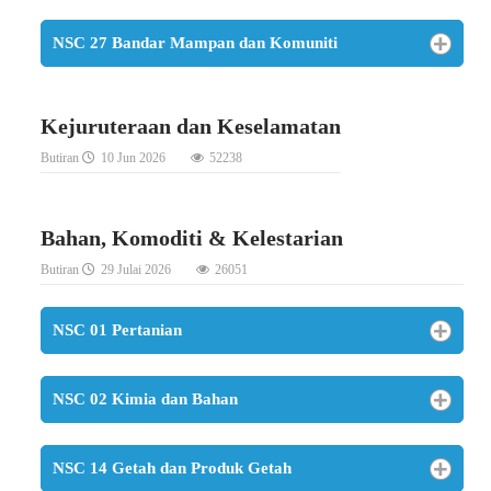
NSC 27 Bandar Mampan dan Komuniti
Kejuruteraan dan Keselamatan
Butiran
10 Jun 2026
52238
Bahan, Komoditi & Kelestarian
Butiran
29 Julai 2026
26051
NSC 01 Pertanian
NSC 02 Kimia dan Bahan
NSC 14 Getah dan Produk Getah