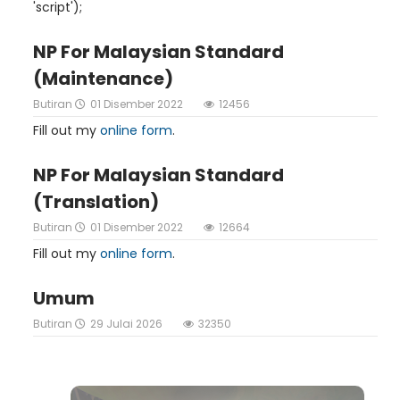
'script');
NP For Malaysian Standard
(Maintenance)
Butiran
01 Disember 2022
12456
Fill out my
online form
.
NP For Malaysian Standard
(Translation)
Butiran
01 Disember 2022
12664
Fill out my
online form
.
Umum
Butiran
29 Julai 2026
32350