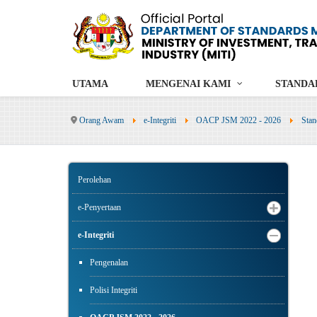
UTAMA
MENGENAI KAMI
STANDA
Orang Awam
e-Integriti
OACP JSM 2022 - 2026
Stan
Perolehan
e-Penyertaan
e-Integriti
Pengenalan
Polisi Integriti