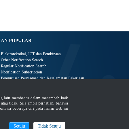
TAN POPULAR
Elektroteknikal, ICT dan Pembinaan
Other Notification Search
Regular Notification Search
Notification Subscription
Pengurusan Perniagaan dan Keselamatan Pekerjaan
ang lain membantu dalam menambah baik
au tidak. Sila ambil perhatian, bahawa
ahawa beberapa ciri pada laman web ini
an
|
MyGOV
Setuju
Tidak Setuju