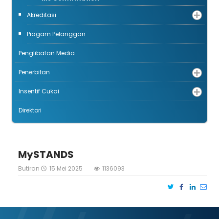
Akreditasi
Piagam Pelanggan
Penglibatan Media
Penerbitan
Insentif Cukai
Direktori
MySTANDS
Butiran
15 Mei 2025
1136093