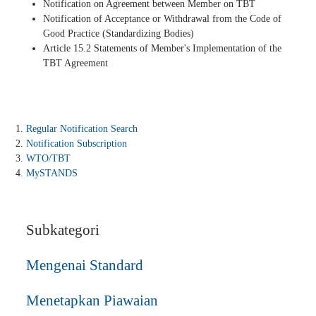
Notification on Agreement between Member on TBT
Notification of Acceptance or Withdrawal from the Code of
Good Practice (Standardizing Bodies)
Article 15.2 Statements of Member's Implementation of the
TBT Agreement
Regular Notification Search
Notification Subscription
WTO/TBT
MySTANDS
Subkategori
Mengenai Standard
Menetapkan Piawaian