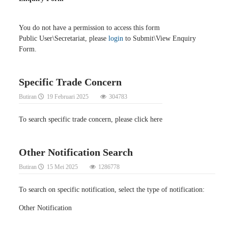
You do not have a permission to access this form
Public User\Secretariat, please
login
to Submit\View Enquiry
Form.
Specific Trade Concern
Butiran
19 Februari 2025
304783
To search specific trade concern, please click here
Other Notification Search
Butiran
15 Mei 2025
1286778
To search on specific notification, select the type of notification:
Other Notification