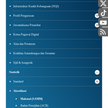
Infrastruktur Kualiti Kebangsaan (NQI)
Profil Pengurusan
Jawatankuasa Penasihat
Ketua Pegawai Digital
Akta dan Peraturan
Keahlian Antarabangsa dan Serantau
Sijil & Anugerah
Statistik
Standard
Akreditasi
Makmal (SAMM)
Badan Pensijilan (ACB)