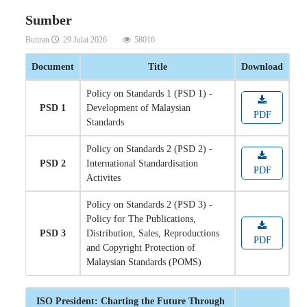
Sumber
Butiran
29 Julai 2026
58016
Document
Title
Download
Policy on Standards 1 (PSD 1) -
PSD 1
Development of Malaysian
PDF
Standards
Policy on Standards 2 (PSD 2) -
PSD 2
International Standardisation
PDF
Activites
Policy on Standards 2 (PSD 3) -
Policy for The Publications,
PSD 3
Distribution, Sales, Reproductions
PDF
and Copyright Protection of
Malaysian Standards (POMS)
ISO President: Charting the Future Through