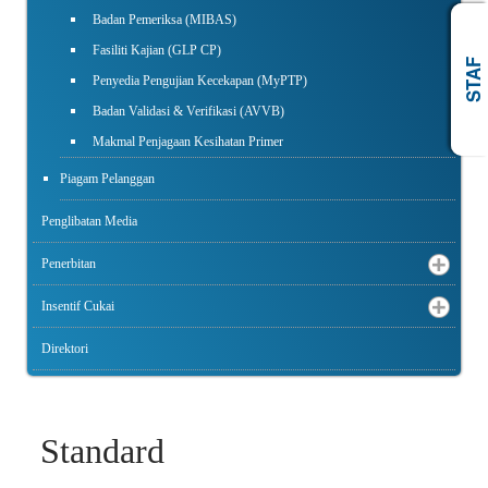
Badan Pemeriksa (MIBAS)
Fasiliti Kajian (GLP CP)
AWAM
STAF
Penyedia Pengujian Kecekapan (MyPTP)
Badan Validasi & Verifikasi (AVVB)
Makmal Penjagaan Kesihatan Primer
Piagam Pelanggan
Penglibatan Media
Penerbitan
Insentif Cukai
Direktori
Standard