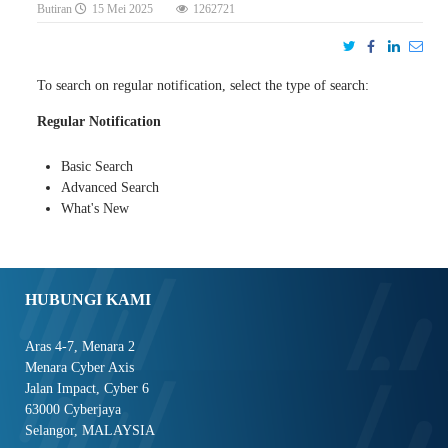
Butiran
15 Mei 2025
1262721
To search on regular notification, select the type of search:
Regular Notification
Basic Search
Advanced Search
What's New
HUBUNGI KAMI
Aras 4-7, Menara 2
Menara Cyber Axis
Jalan Impact, Cyber 6
63000 Cyberjaya
Selangor, MALAYSIA