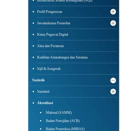
Infrastruktur Kualiti Kebangsaan (NQI)
Profil Pengurusan
Jawatankuasa Penasihat
Ketua Pegawai Digital
Akta dan Peraturan
Keahlian Antarabangsa dan Serantau
Sijil & Anugerah
Statistik
Standard
Akreditasi
Makmal (SAMM)
Badan Pensijilan (ACB)
Badan Pemeriksa (MIBAS)