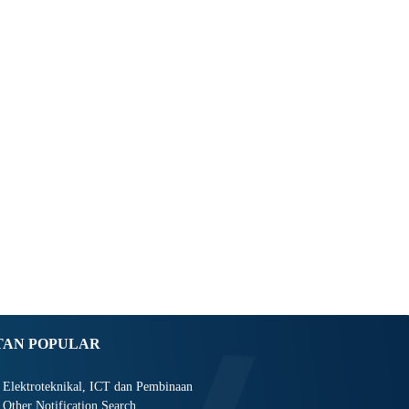
TAN POPULAR
Elektroteknikal, ICT dan Pembinaan
Other Notification Search