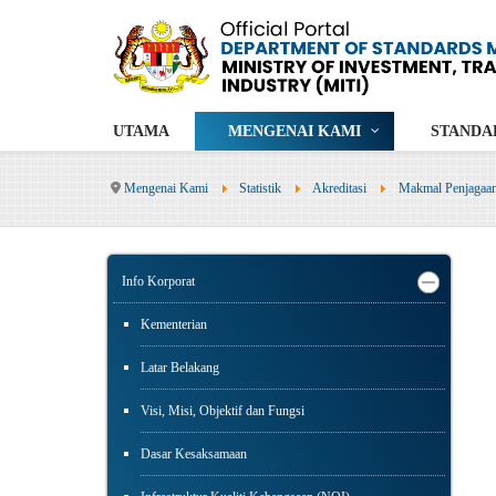
UTAMA
MENGENAI KAMI
STANDA
Mengenai Kami
Statistik
Akreditasi
Makmal Penjagaan
Info Korporat
Kementerian
Latar Belakang
Visi, Misi, Objektif dan Fungsi
Dasar Kesaksamaan