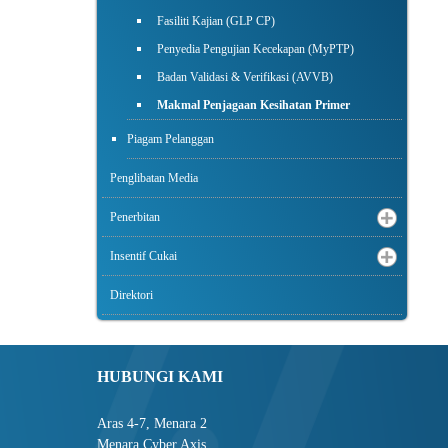
Fasiliti Kajian (GLP CP)
Penyedia Pengujian Kecekapan (MyPTP)
Badan Validasi & Verifikasi (AVVB)
Makmal Penjagaan Kesihatan Primer
Piagam Pelanggan
Penglibatan Media
Penerbitan
Insentif Cukai
Direktori
HUBUNGI KAMI
Aras 4-7, Menara 2
Menara Cyber Axis