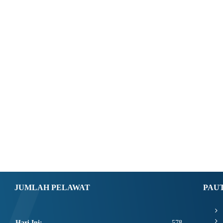
JUMLAH PELAWAT
PAU
Hari Ini:
578