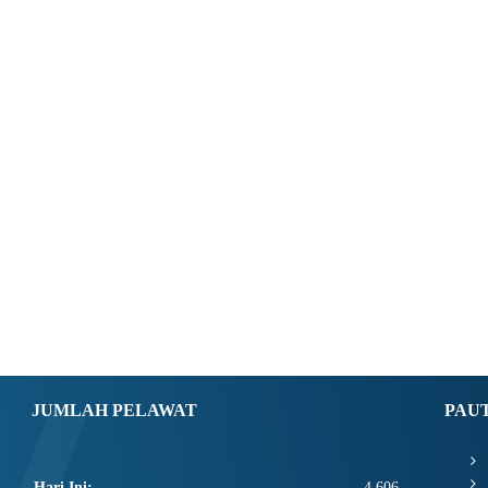
JUMLAH PELAWAT
PAU
Hari Ini:
4,606