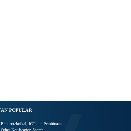
TAN POPULAR
Elektroteknikal, ICT dan Pembinaan
Other Notification Search