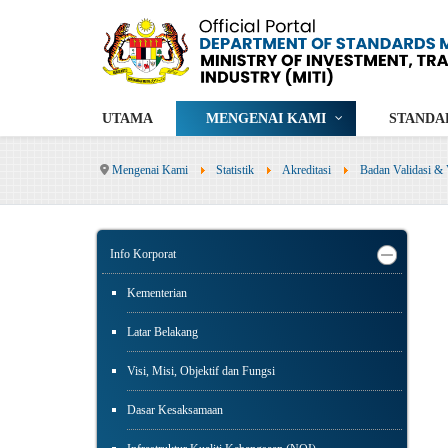
UTAMA
MENGENAI KAMI
STANDA
Mengenai Kami
Statistik
Akreditasi
Badan Validasi & 
Info Korporat
Kementerian
Latar Belakang
Visi, Misi, Objektif dan Fungsi
Dasar Kesaksamaan