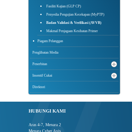
Fasiliti Kajian (GLP CP)
Penyedia Pengujian Kecekapan (MyPTP)
Badan Validasi & Verifikasi (AVVB)
Makmal Penjagaan Kesihatan Primer
Piagam Pelanggan
Penglibatan Media
Penerbitan
Insentif Cukai
Direktori
HUBUNGI KAMI
Aras 4-7, Menara 2
Menara Cyber Axis