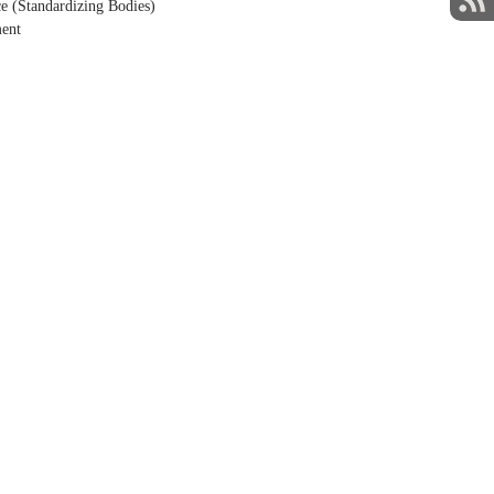
e (Standardizing Bodies)
ment