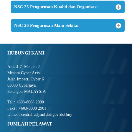
NSC 25 Pengurusan Kualiti dan Organisasi
NSC 26 Pengurusan Alam Sekitar
HUBUNGI KAMI
Aras 4-7, Menara 2
Menara Cyber Axis
Jalan Impact, Cyber 6
63000 Cyberjaya
Selangor, MALAYSIA
Tel : +603-8008 2900
Faks : +603-8008 2901
E-mel : central[at]jsm[dot]gov[dot]my
JUMLAH PELAWAT