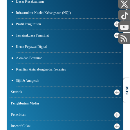
Dasar Kesaksamaan
AWAM
Infrastruktur Kualiti Kebangsaan (NQI)
Profil Pengurusan
Jawatankuasa Penasihat
Ketua Pegawai Digital
Akta dan Peraturan
Keahlian Antarabangsa dan Serantau
Sijil & Anugerah
STAF
Statistik
Penglibatan Media
Penerbitan
Insentif Cukai