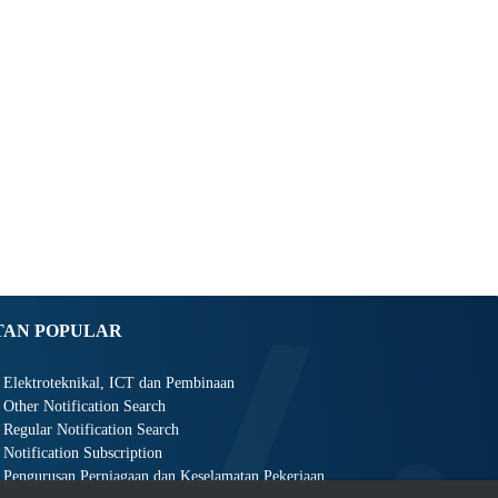
TAN POPULAR
Elektroteknikal, ICT dan Pembinaan
Other Notification Search
Regular Notification Search
Notification Subscription
Pengurusan Perniagaan dan Keselamatan Pekerjaan