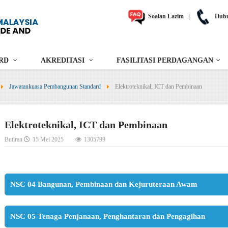
Soalan Lazim
|
Hubu
RD
AKREDITASI
FASILITASI PERDAGANGAN
Jawatankuasa Pembangunan Standard
Elektroteknikal, ICT dan Pembinaan
Elektroteknikal, ICT dan Pembinaan
Butiran
15 Mei 2025
1305799
NSC 04 Bangunan, Pembinaan dan Kejuruteraan Awam
NSC 05 Tenaga Penjanaan, Penghantaran dan Pengagihan