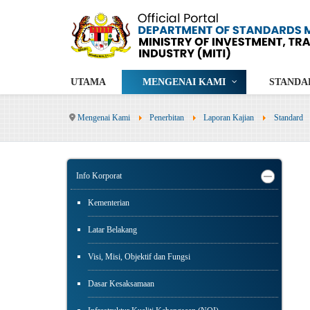
UTAMA
MENGENAI KAMI
STANDA
Mengenai Kami
Penerbitan
Laporan Kajian
Standard
Info Korporat
Kementerian
Latar Belakang
Visi, Misi, Objektif dan Fungsi
Dasar Kesaksamaan