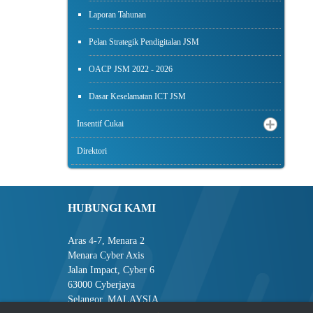
Laporan Tahunan
Pelan Strategik Pendigitalan JSM
OACP JSM 2022 - 2026
Dasar Keselamatan ICT JSM
Insentif Cukai
Direktori
HUBUNGI KAMI
Aras 4-7, Menara 2
Menara Cyber Axis
Jalan Impact, Cyber 6
63000 Cyberjaya
Selangor, MALAYSIA