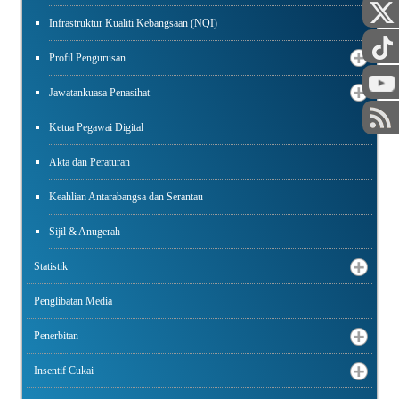
Infrastruktur Kualiti Kebangsaan (NQI)
Profil Pengurusan
Jawatankuasa Penasihat
Ketua Pegawai Digital
Akta dan Peraturan
Keahlian Antarabangsa dan Serantau
Sijil & Anugerah
Statistik
Penglibatan Media
Penerbitan
Insentif Cukai