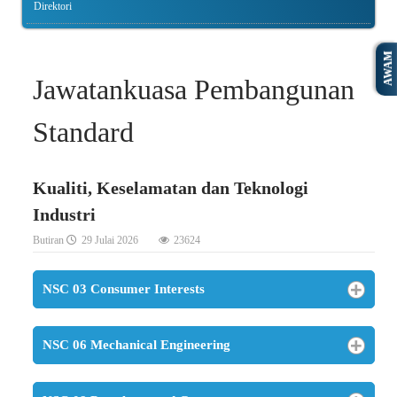
Direktori
AWAM
Jawatankuasa Pembangunan
Standard
Kualiti, Keselamatan dan Teknologi
Industri
Butiran
29 Julai 2026
23624
NSC 03 Consumer Interests
NSC 06 Mechanical Engineering