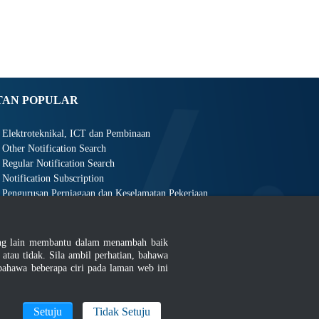
TAN POPULAR
Elektroteknikal, ICT dan Pembinaan
Other Notification Search
Regular Notification Search
Notification Subscription
Pengurusan Perniagaan dan Keselamatan Pekerjaan
ang lain membantu dalam menambah baik
au tidak. Sila ambil perhatian, bahawa
ahawa beberapa ciri pada laman web ini
an
|
MyGOV
Setuju
Tidak Setuju