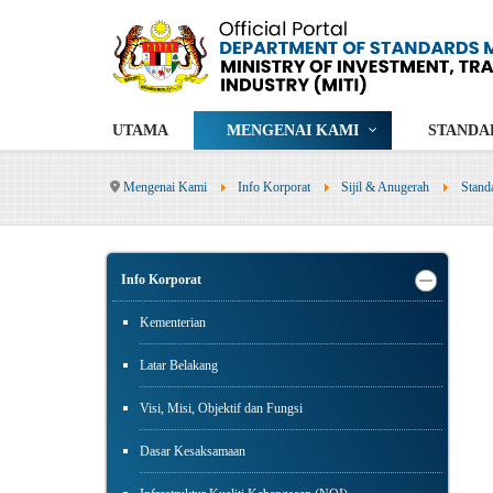
UTAMA
MENGENAI KAMI
STANDA
Mengenai Kami
Info Korporat
Sijil & Anugerah
Stand
Info Korporat
Kementerian
Latar Belakang
Visi, Misi, Objektif dan Fungsi
Dasar Kesaksamaan