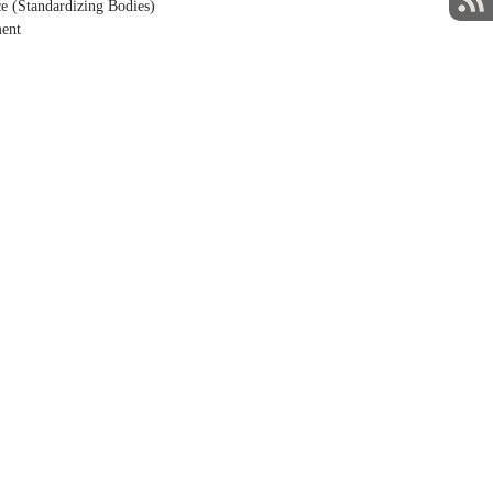
e (Standardizing Bodies)
ment