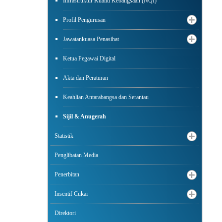
Infrastruktur Kualiti Kebangsaan (NQI)
Profil Pengurusan
Jawatankuasa Penasihat
Ketua Pegawai Digital
Akta dan Peraturan
Keahlian Antarabangsa dan Serantau
Sijil & Anugerah
Statistik
Penglibatan Media
Penerbitan
Insentif Cukai
Direktori