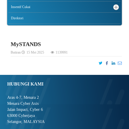
Insentif Cukai
Direktori
MySTANDS
Butiran
15 Mei 2025
1139991
HUBUNGI KAMI
Aras 4-7, Menara 2
Menara Cyber Axis
Jalan Impact, Cyber 6
63000 Cyberjaya
Selangor, MALAYSIA