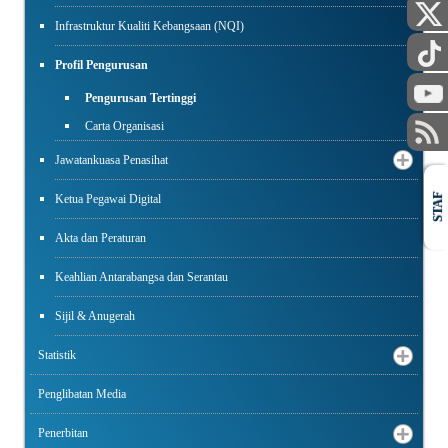
Infrastruktur Kualiti Kebangsaan (NQI)
Profil Pengurusan
Pengurusan Tertinggi
Carta Organisasi
Jawatankuasa Penasihat
Ketua Pegawai Digital
STAF
Akta dan Peraturan
Keahlian Antarabangsa dan Serantau
Sijil & Anugerah
Statistik
Penglibatan Media
Penerbitan